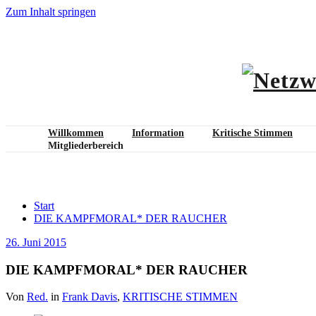
Zum Inhalt springen
Willkommen
Information
Kritische Stimmen
Mitgliederbereich
DIE KAMPFMORAL* DER RAUCHER
Start
DIE KAMPFMORAL* DER RAUCHER
26. Juni 2015
DIE KAMPFMORAL* DER RAUCHER
Von
Red.
in
Frank Davis
,
KRITISCHE STIMMEN