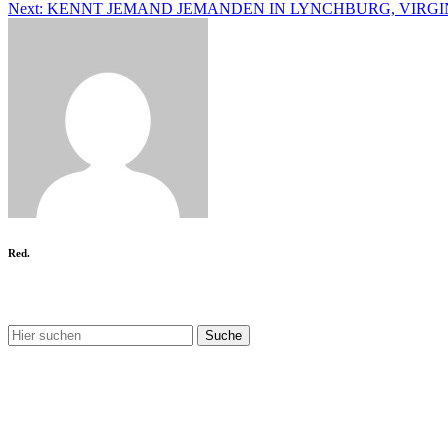
Next:
KENNT JEMAND JEMANDEN IN LYNCHBURG, VIRGI
Red.
Nix gefunden?