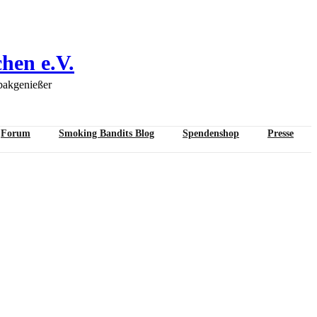
hen e.V.
bakgenießer
Forum
Smoking Bandits Blog
Spendenshop
Presse