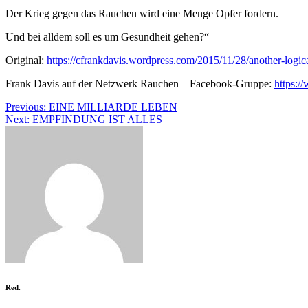
Der Krieg gegen das Rauchen wird eine Menge Opfer fordern.
Und bei alldem soll es um Gesundheit gehen?“
Original:
https://cfrankdavis.wordpress.com/2015/11/28/another-logica
Frank Davis auf der Netzwerk Rauchen – Facebook-Gruppe:
https:
Beitragsnavigation
Previous:
EINE MILLIARDE LEBEN
Next:
EMPFINDUNG IST ALLES
Red.