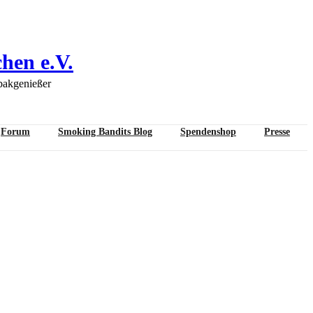
hen e.V.
bakgenießer
Forum
Smoking Bandits Blog
Spendenshop
Presse