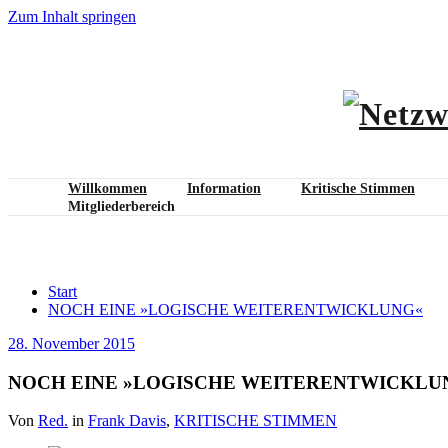
Zum Inhalt springen
Willkommen
Information
Kritische Stimmen
Mitgliederbereich
NOCH EINE »LOGISCHE WEITEREN
Start
NOCH EINE »LOGISCHE WEITERENTWICKLUNG«
28. November 2015
NOCH EINE »LOGISCHE WEITERENTWICKLU
Von
Red.
in
Frank Davis
,
KRITISCHE STIMMEN