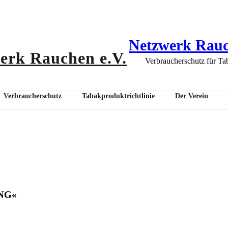
Netzwerk Rauc
Verbraucherschutz für Ta
Verbraucherschutz
Tabakproduktrichtlinie
Der Verein
TWICKLUNG«
NG«