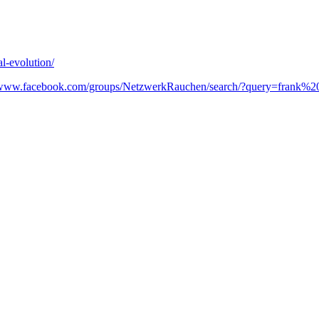
l-evolution/
//www.facebook.com/groups/NetzwerkRauchen/search/?query=frank%2