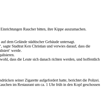
 Einrichtungen Raucher bitten, ihre Kippe auszumachen.
d auf dem Gelände städtischer Gebäude untersagt.
sagte Stadtrat Ken Christian und verwies darauf, dass die
isiert‘ werde.
alisieren.
 wohl, dass die Leute sich danach richten werden, und hoffentlich
ücken seiner Zigarette aufgefordert hatte, berichtet die Polizei.
 Rauchen im Restaurant um ca. 1 Uhr früh in den Kopf geschossen