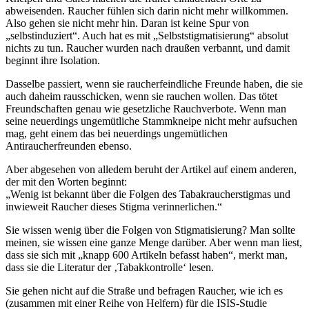
abweisenden. Raucher fühlen sich darin nicht mehr willkommen.
Also gehen sie nicht mehr hin. Daran ist keine Spur von
„selbstinduziert“. Auch hat es mit „Selbststigmatisierung“ absolut
nichts zu tun. Raucher wurden nach draußen verbannt, und damit
beginnt ihre Isolation.
Dasselbe passiert, wenn sie raucherfeindliche Freunde haben, die sie
auch daheim rausschicken, wenn sie rauchen wollen. Das tötet
Freundschaften genau wie gesetzliche Rauchverbote. Wenn man
seine neuerdings ungemütliche Stammkneipe nicht mehr aufsuchen
mag, geht einem das bei neuerdings ungemütlichen
Antiraucherfreunden ebenso.
Aber abgesehen von alledem beruht der Artikel auf einem anderen,
der mit den Worten beginnt:
„Wenig ist bekannt über die Folgen des Tabakraucherstigmas und
inwieweit Raucher dieses Stigma verinnerlichen.“
Sie wissen wenig über die Folgen von Stigmatisierung? Man sollte
meinen, sie wissen eine ganze Menge darüber. Aber wenn man liest,
dass sie sich mit „knapp 600 Artikeln befasst haben“, merkt man,
dass sie die Literatur der ‚Tabakkontrolle‘ lesen.
Sie gehen nicht auf die Straße und befragen Raucher, wie ich es
(zusammen mit einer Reihe von Helfern) für die ISIS-Studie