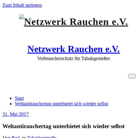
Zum Inhalt springen
Netzwerk Rauchen e.V.
Verbraucherschutz für Tabakgenießer
Weltantirauchertag unterbietet sich
wieder selbst
Start
Weltantirauchertag unterbietet sich wieder selbst
31. Mai 2017
Weltantirauchertag unterbietet sich wieder selbst
Von
Red.
in
Tabakkontrolle