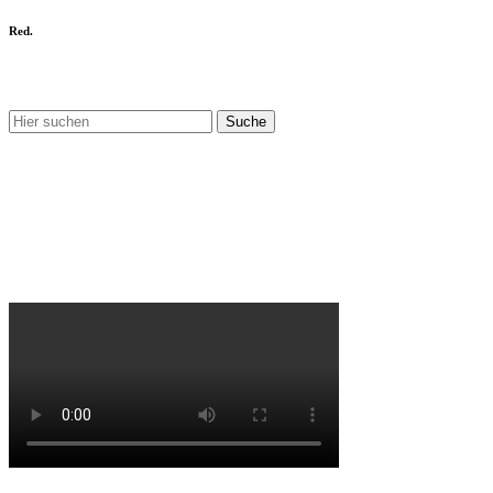
Red.
Nix gefunden?