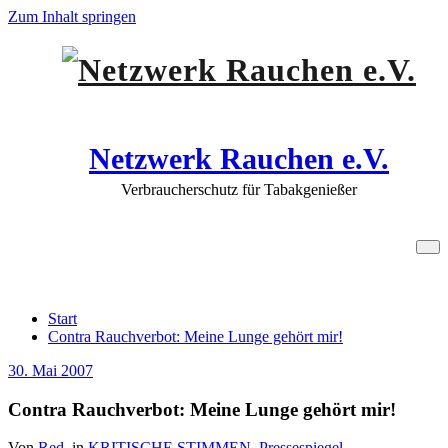
Zum Inhalt springen
Netzwerk Rauchen e.V.
Verbraucherschutz für Tabakgenießer
Contra Rauchverbot: Meine Lunge
gehört mir!
Start
Contra Rauchverbot: Meine Lunge gehört mir!
30. Mai 2007
Contra Rauchverbot: Meine Lunge gehört mir!
Von
Red.
in
KRITISCHE STIMMEN
,
Pressespiegel