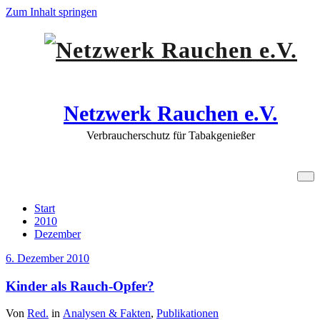
Zum Inhalt springen
Netzwerk Rauchen e.V.
Verbraucherschutz für Tabakgenießer
6. Dezember 2010
Start
2010
Dezember
6. Dezember 2010
Kinder als Rauch-Opfer?
Von
Red.
in
Analysen & Fakten
,
Publikationen