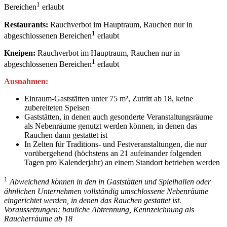
1
Bereichen
erlaubt
Restaurants:
Rauchverbot im Hauptraum, Rauchen nur in
1
abgeschlossenen Bereichen
erlaubt
Kneipen:
Rauchverbot im Hauptraum, Rauchen nur in
1
abgeschlossenen Bereichen
erlaubt
Ausnahmen:
Einraum-Gaststätten unter 75 m², Zutritt ab 18, keine
zubereiteten Speisen
Gaststätten, in denen auch gesonderte Veranstaltungsräume
als Nebenräume genutzt werden können, in denen das
Rauchen dann gestattet ist
In Zelten für Traditions- und Festveranstaltungen, die nur
vorübergehend (höchstens an 21 aufeinander folgenden
Tagen pro Kalenderjahr) an einem Standort betrieben werden
1
Abweichend können in den in Gaststätten und Spielhallen oder
ähnlichen Unternehmen vollständig umschlossene Nebenräume
eingerichtet werden, in denen das Rauchen gestattet ist.
Voraussetzungen: bauliche Abtrennung, Kennzeichnung als
Raucherräume ab 18