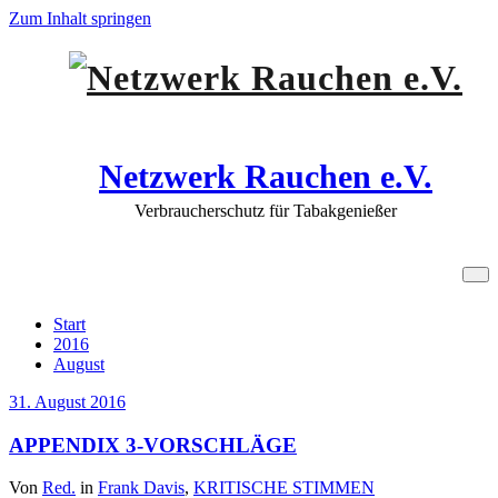
Zum Inhalt springen
Netzwerk Rauchen e.V.
Verbraucherschutz für Tabakgenießer
31. August 2016
Start
2016
August
31. August 2016
APPENDIX 3-VORSCHLÄGE
Von
Red.
in
Frank Davis
,
KRITISCHE STIMMEN