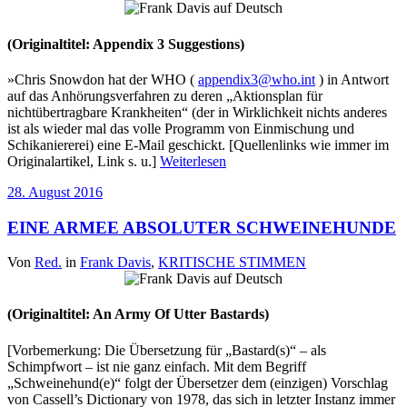
(Originaltitel: Appendix 3 Suggestions)
»Chris Snowdon hat der WHO (
appendix3@who.int
) in Antwort
auf das Anhörungsverfahren zu deren „Aktionsplan für
nichtübertragbare Krankheiten“ (der in Wirklichkeit nichts anderes
ist als wieder mal das volle Programm von Einmischung und
Schikaniererei) eine E-Mail geschickt. [Quellenlinks wie immer im
Originalartikel, Link s. u.]
Weiterlesen
28. August 2016
EINE ARMEE ABSOLUTER SCHWEINEHUNDE
Von
Red.
in
Frank Davis
,
KRITISCHE STIMMEN
(Originaltitel: An Army Of Utter Bastards)
[Vorbemerkung: Die Übersetzung für „Bastard(s)“ – als
Schimpfwort – ist nie ganz einfach. Mit dem Begriff
„Schweinehund(e)“ folgt der Übersetzer dem (einzigen) Vorschlag
von Cassell’s Dictionary von 1978, das sich in letzter Instanz immer