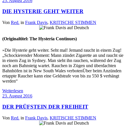
25. August 2016
DIE HYSTERIE GEHT WEITER
Von
Red.
in
Frank Davis
,
KRITISCHE STIMMEN
(Originaltitel: The Hysteria Continues)
»Die Hysterie geht weiter. Seht mal! Jemand raucht in einem Zug!
„Schockierender Moment: Mann zündet Zigarette an und raucht sie
in einem Zug in Sydney. Man sieht ihn rauchen, während der Zug
noch am Bahnsteig wartet. Rauchen in Zügen und überdachten
Bahnhöfen ist in New South Wales verbotenÜber beim Anzünden
ertappte Raucher kann eine Geldstrafe von bis zu 550 $ verhängt
werden“
Weiterlesen
23. August 2016
DER PRÜFSTEIN DER FREIHEIT
Von
Red.
in
Frank Davis
,
KRITISCHE STIMMEN