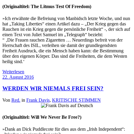
(Originaltitel: The Litmus Test Of Freedom)
»Ich erwähnte die Befreiung von Manbidsch letzte Woche, und nun
hat „Taking Liberties“ einen Artikel dazu – „Der Krieg gegen das
Rauchen ist ein Krieg gegen die persönliche Freiheit“ -, der sich auf
einen Text von Juliet Samuel im „Telegraph“ bezieht:
“ ‚Die Frauen rauchen Zigaretten … Neuerdings befreit von der
Herrschaft des ISIL, verleihen sie damit der grundlegendsten
Freiheit Ausdruck, die ein Mensch haben kann: die Bestimmung
über den eigenen Körper. Das sind die Freiheiten, die dem Westen
heilig sind.‘
Weiterlesen
22. August 2016
WERDEN WIR NIEMALS FREI SEIN?
Von
Red.
in
Frank Davis
,
KRITISCHE STIMMEN
(Originaltitel: Will We Never Be Free?)
»Dank an Dick Puddlecote für dies aus dem „Irish Independent“: