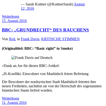
— Sarah Kuttner (@KuttnerSarah)
August
12, 2016
Weiterlesen
15. August 2016
BBC: „GRUNDRECHT“ DES RAUCHENS
Von
Red.
in
Frank Davis
,
KRITISCHE STIMMEN
(Originaltitel: BBC: “Basic right” to Smoke)
»Dank an Joe für diesen BBC-Artikel:
„IS-Konflikt: Einwohner von Manbidsch feiern Befreiung
Die Bewohner der nordsyrischen Stadt Manbidsch feierten ihre
neuen Freiheiten, nachdem sie von der Herrschaft des sogenannten
Islamischen Staats befreit wurden.
Weiterlesen
11. August 2016