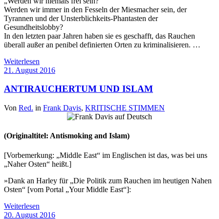
„Werden wir niemals frei sein?
Werden wir immer in den Fesseln der Miesmacher sein, der
Tyrannen und der Unsterblichkeits-Phantasten der
Gesundheitslobby?
In den letzten paar Jahren haben sie es geschafft, das Rauchen
überall außer an penibel definierten Orten zu kriminalisieren. …
Weiterlesen
21. August 2016
ANTIRAUCHERTUM UND ISLAM
Von
Red.
in
Frank Davis
,
KRITISCHE STIMMEN
(Originaltitel: Antismoking and Islam)
[Vorbemerkung: „Middle East“ im Englischen ist das, was bei uns
„Naher Osten“ heißt.]
»Dank an Harley für „Die Politik zum Rauchen im heutigen Nahen
Osten“ [vom Portal „Your Middle East“]:
Weiterlesen
20. August 2016