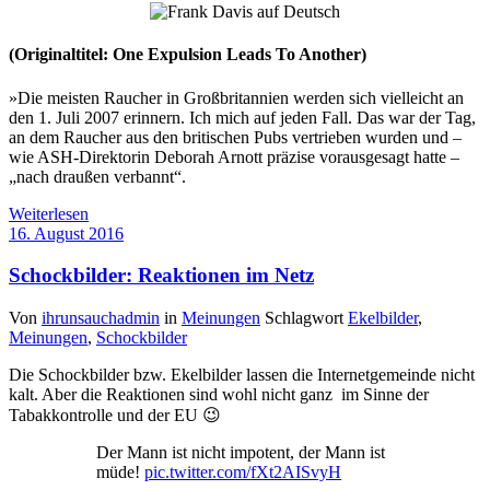
(Originaltitel: One Expulsion Leads To Another)
»Die meisten Raucher in Großbritannien werden sich vielleicht an
den 1. Juli 2007 erinnern. Ich mich auf jeden Fall. Das war der Tag,
an dem Raucher aus den britischen Pubs vertrieben wurden und –
wie ASH-Direktorin Deborah Arnott präzise vorausgesagt hatte –
„nach draußen verbannt“.
Weiterlesen
16. August 2016
Schockbilder: Reaktionen im Netz
Von
ihrunsauchadmin
in
Meinungen
Schlagwort
Ekelbilder
,
Meinungen
,
Schockbilder
Die Schockbilder bzw. Ekelbilder lassen die Internetgemeinde nicht
kalt. Aber die Reaktionen sind wohl nicht ganz im Sinne der
Tabakkontrolle und der EU 😉
Der Mann ist nicht impotent, der Mann ist
müde!
pic.twitter.com/fXt2AISvyH