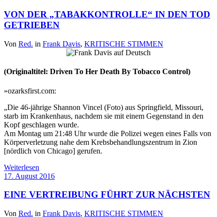
VON DER „TABAKKONTROLLE“ IN DEN TOD
GETRIEBEN
Von
Red.
in
Frank Davis
,
KRITISCHE STIMMEN
(Originaltitel: Driven To Her Death By Tobacco Control)
»ozarksfirst.com:
„Die 46-jährige Shannon Vincel (Foto) aus Springfield, Missouri,
starb im Krankenhaus, nachdem sie mit einem Gegenstand in den
Kopf geschlagen wurde.
Am Montag um 21:48 Uhr wurde die Polizei wegen eines Falls von
Körperverletzung nahe dem Krebsbehandlungszentrum in Zion
[nördlich von Chicago] gerufen.
Weiterlesen
17. August 2016
EINE VERTREIBUNG FÜHRT ZUR NÄCHSTEN
Von
Red.
in
Frank Davis
,
KRITISCHE STIMMEN