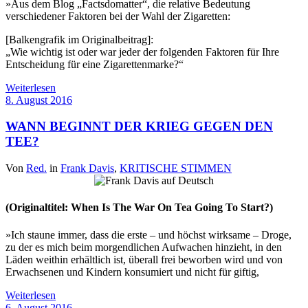
»Aus dem Blog „Factsdomatter“, die relative Bedeutung
verschiedener Faktoren bei der Wahl der Zigaretten:
[Balkengrafik im Originalbeitrag]:
„Wie wichtig ist oder war jeder der folgenden Faktoren für Ihre
Entscheidung für eine Zigarettenmarke?“
Weiterlesen
8. August 2016
WANN BEGINNT DER KRIEG GEGEN DEN
TEE?
Von
Red.
in
Frank Davis
,
KRITISCHE STIMMEN
(Originaltitel: When Is The War On Tea Going To Start?)
»Ich staune immer, dass die erste – und höchst wirksame – Droge,
zu der es mich beim morgendlichen Aufwachen hinzieht, in den
Läden weithin erhältlich ist, überall frei beworben wird und von
Erwachsenen und Kindern konsumiert und nicht für giftig,
Weiterlesen
6. August 2016